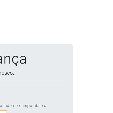
ança
nosco.
ao lado no campo abaixo