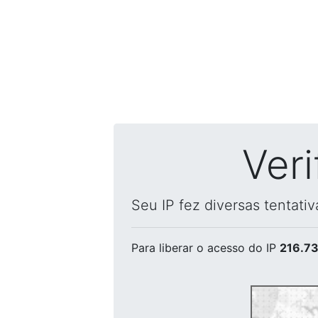
Ver
Seu IP fez diversas tentati
Para liberar o acesso
do IP
216.73