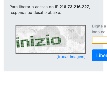
Para liberar o acesso
do IP
216.73.216.227
,
responda ao desafio abaixo.
Digite 
lado no
[trocar imagem]