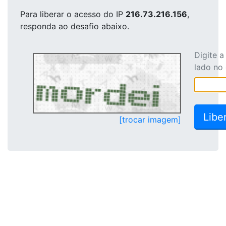
Para liberar o acesso
do IP
216.73.216.156
,
responda ao desafio abaixo.
Digite 
lado no
[trocar imagem]